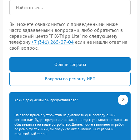
Вы можете ознакомиться с приведенными ниже
часто задаваемыми вопросами, либо обратиться в
сервисный центр “FIX-Tripp Lite” по следующему
телефону
+7 (341) 265-07-04
если не нашли ответ на
свой вопрос.
Общие вопросы
Вопросы по ремонту ИБП
Какие документы вы предоставляете?
На этапе приема устройства на диагностику и последующий
ремонт вам будет предоставлен заказ-наряд с указанием страховых
обязательств на ваше устройство. Далее, после выполнения работ
по ремонту техники, вы получите акт выполненных работ и
гарантийный талон.