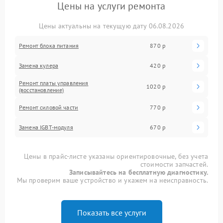
Цены на услуги ремонта
Цены актуальны на текущую дату 06.08.2026
Ремонт блока питания
870 р
Замена кулера
420 р
Ремонт платы управления
1020 р
(восстановление)
Ремонт силовой части
770 р
Замена IGBT-модуля
670 р
Цены в прайс-листе указаны ориентировочные, без учета
стоимости запчастей.
Записывайтесь на бесплатную диагностику.
Мы проверим ваше устройство и укажем на неисправность.
Показать все услуги