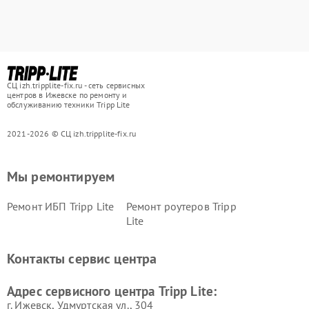
СЦ izh.tripplite-fix.ru - сеть сервисных
центров в Ижевске по ремонту и
обслуживанию техники Tripp Lite
2021-2026 © СЦ izh.tripplite-fix.ru
Мы ремонтируем
Ремонт ИБП Tripp Lite
Ремонт роутеров Tripp
Lite
Контакты сервис центра
Адрес сервисного центра Tripp Lite:
г. Ижевск, Удмуртская ул., 304