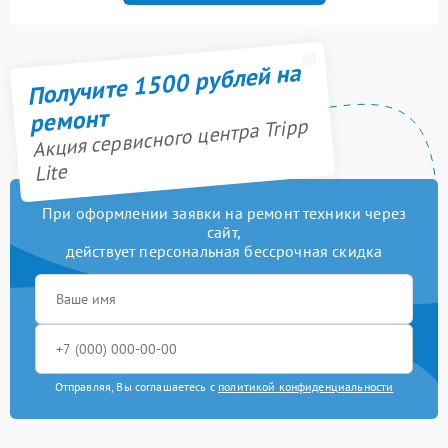
Получите 1500 рублей на
ремонт
Акция сервисного центра Tripp
Lite
При оформлении заявки на ремонт техники через
сайт,
действует персональная бессрочная скидка
Отправляя, Вы соглашаетесь с
политикой конфиденциальности