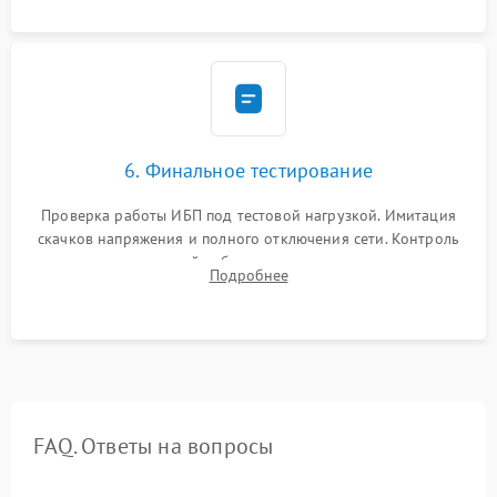
6. Финальное тестирование
Проверка работы ИБП под тестовой нагрузкой. Имитация
скачков напряжения и полного отключения сети. Контроль
времени автономной работы, температурного режима и
Подробнее
корректности формы выходного сигнала.
FAQ. Ответы на вопросы