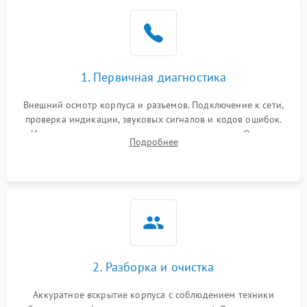
1. Первичная диагностика
Внешний осмотр корпуса и разъемов. Подключение к сети,
проверка индикации, звуковых сигналов и кодов ошибок.
Измерение входного и выходного напряжения. Оценка
Подробнее
реакции ИБП на отключение основного питания без
нагрузки.
2. Разборка и очистка
Аккуратное вскрытие корпуса с соблюдением техники