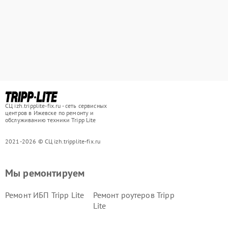
СЦ izh.tripplite-fix.ru - сеть сервисных
центров в Ижевске по ремонту и
обслуживанию техники Tripp Lite
2021-2026 © СЦ izh.tripplite-fix.ru
Мы ремонтируем
Ремонт ИБП Tripp Lite
Ремонт роутеров Tripp
Lite