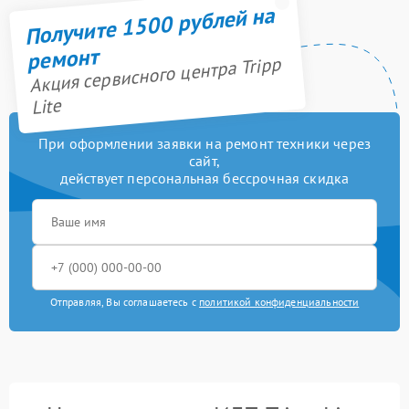
Получите 1500 рублей на
ремонт
Акция сервисного центра Tripp
Lite
При оформлении заявки на ремонт техники через
сайт,
действует персональная бессрочная скидка
Отправляя, Вы соглашаетесь с
политикой конфиденциальности