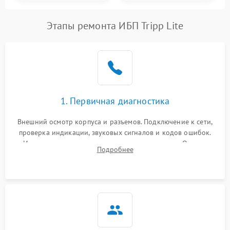
Этапы ремонта ИБП Tripp Lite
1. Первичная диагностика
Внешний осмотр корпуса и разъемов. Подключение к сети,
проверка индикации, звуковых сигналов и кодов ошибок.
Измерение входного и выходного напряжения. Оценка
Подробнее
реакции ИБП на отключение основного питания без
нагрузки.